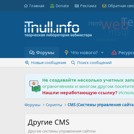
Главная
Donate
Реклама
Обратная свя
Форумы
Что нового?
Ресурс
Новые сообщения
Поиск сообщений
Не создавайте несколько учетных зап
ограничениях и многом другом посетит
Нашли неработающую ссылку?
Исполь
Форумы
Скрипты
CMS (Системы управления сайт
Другие CMS
Другие системы управления сайтом