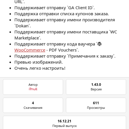
URL`.
Поддерживает отправку `GA Client ID`.
Поддержка отправки списка купонов заказа.
Поддерживает отправку имени производителя
`Dokan`.
Поддерживает отправку имени поставщика `WC
Marketplace`.
Поддерживает отправку кода ваучера `
WooCommerce
- PDF Vouchers`.
Поддерживает отправку `Примечания к заказу`.
Превью изображений.
Очень легко настроить!
1.43.0
Автор
Версия
iTnull
4
611
Скачивания
Просмотры
16.12.21
Первый выпуск