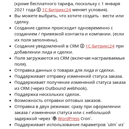
(кроме бесплатного тарифа, поскольку с 1 января
2021 года
1С-Битрикс24
меняет условия).
Вы можете выбрать, что хотите создать - вести или
сделку.
Создание сделки происходит одновременно с
созданием / привязкой контакта и компании. (если
их поля заполнены).
Создание уведомлений в CRM
1С-Битрикс24
при
добавлении лида и сделки.
Поля загружаются из CRM (включая настраиваемые
поля).
Отправка данных о товарах для лида и сделки.
Поддерживает отправку изменений статуса заказа.
Поддерживает получение изменений статуса заказа
из CRM (через Outbound webhook).
Поддержка нескольких сделок.
Возможность отправки оптовых заказов.
Отправка в двух режимах: сразу при оформлении
заказа / изменении статуса или с небольшой
задержкой через `
WordPress
Cron`.
Поддерживает использование параметров `utm` из`