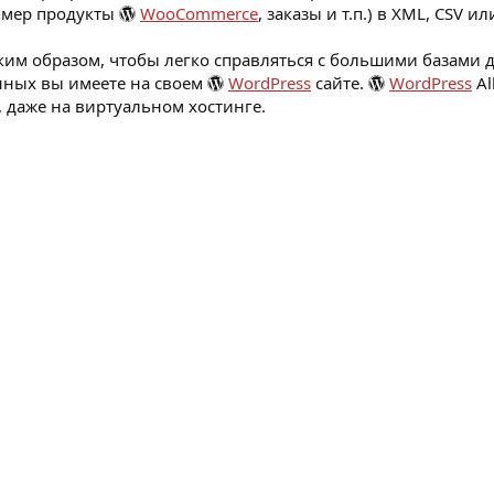
ример продукты
WooCommerce
, заказы и т.п.) в XML, CSV и
аким образом, чтобы легко справляться с большими базами 
анных вы имеете на своем
WordPress
сайте.
WordPress
Al
, даже на виртуальном хостинге.