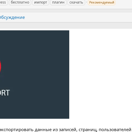
ress
бесплатно
импорт
плагин
скачать
Рекомендуемый
Обсуждение
экспортировать данные из записей, страниц, пользователе