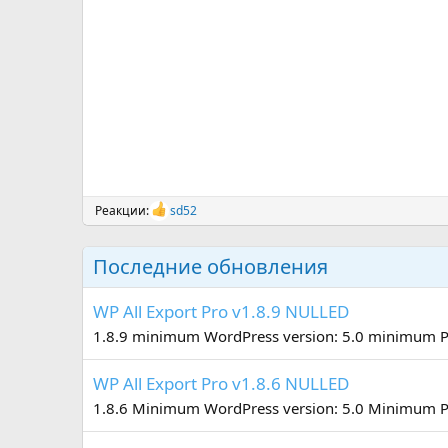
Реакции:
sd52
Р
е
а
Последние обновления
к
ц
и
WP All Export Pro v1.8.9 NULLED
и
:
1.8.9 minimum WordPress version: 5.0 minimum PHP
WP All Export Pro v1.8.6 NULLED
1.8.6 Minimum WordPress version: 5.0 Minimum PHP