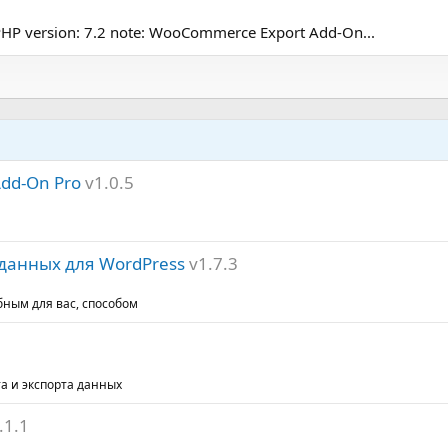
HP version: 7.2 note: WooCommerce Export Add-On...
 Add-On Pro
v1.0.5
т данных для WordPress
v1.7.3
бным для вас, способом
а и экспорта данных
.1.1