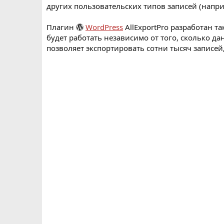
других пользовательских типов записей (нап
Плагин
WordPress
AllExportPro разработан т
будет работать независимо от того, сколько д
позволяет экспортировать сотни тысяч записей