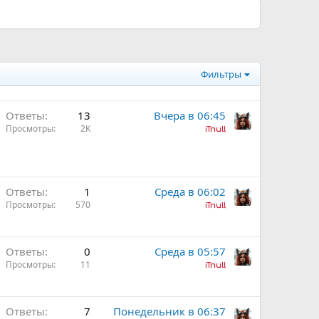
Фильтры
Ответы
13
Вчера в 06:45
Просмотры
2K
iTnull
Ответы
1
Среда в 06:02
Просмотры
570
iTnull
Ответы
0
Среда в 05:57
Просмотры
11
iTnull
Ответы
7
Понедельник в 06:37