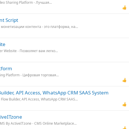
deo Sharing Platform - Лучшая...
t Script
пт монетизации контента - это платформа, на...
ite
er Website - Позволяет вам легко...
atform
ding Platform - Цифровая торговая...
uilder, API Access, WhatsApp CRM SAAS System
 Flow Builder, API Access, WhatsApp CRM SAAS...
iveITzone
S By ActiveITzone - CMS Online Marketplace...