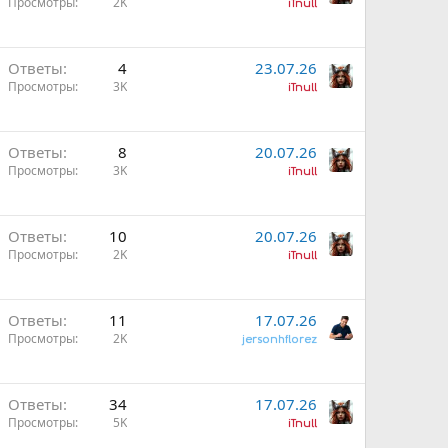
Просмотры
2K
iTnull
Ответы
4
23.07.26
Просмотры
3K
iTnull
Ответы
8
20.07.26
Просмотры
3K
iTnull
Ответы
10
20.07.26
Просмотры
2K
iTnull
Ответы
11
17.07.26
Просмотры
2K
jersonhflorez
Ответы
34
17.07.26
Просмотры
5K
iTnull