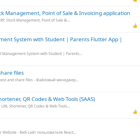
ock Management, Point of Sale & Invoicing application
RP, Stock Management, Point of Sale &...
ent System with Student | Parents Flutter App |
l Management System with Student | Parents...
hare files
host and share files - Файловый менеджер...
 Shortener, QR Codes & Web Tools (SAAS)
, URL Shortener, QR Codes & Web Tools...
r Website - Веб-сайт пользователя React...