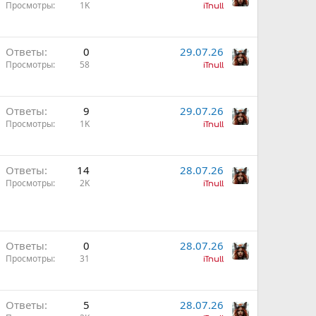
Просмотры
1K
iTnull
Ответы
0
29.07.26
Просмотры
58
iTnull
Ответы
9
29.07.26
Просмотры
1K
iTnull
Ответы
14
28.07.26
Просмотры
2K
iTnull
Ответы
0
28.07.26
Просмотры
31
iTnull
Ответы
5
28.07.26