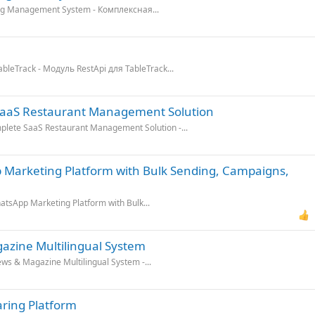
ing Management System - Комплексная...
bleTrack - Модуль RestApi для TableTrack...
 SaaS Restaurant Management Solution
plete SaaS Restaurant Management Solution -...
 Marketing Platform with Bulk Sending, Campaigns,
atsApp Marketing Platform with Bulk...
azine Multilingual System
ws & Magazine Multilingual System -...
aring Platform