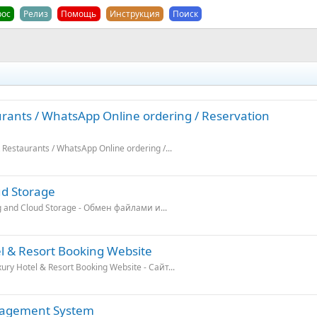
рос
Релиз
Помощь
Инструкция
Поиск
rants / WhatsApp Online ordering / Reservation
Restaurants / WhatsApp Online ordering /...
ud Storage
ng and Cloud Storage - Обмен файлами и...
el & Resort Booking Website
ury Hotel & Resort Booking Website - Сайт...
nagement System