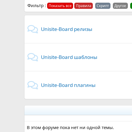
Фильтр :
Показать все
Правила
Скрипт
Другое
Unisite-Board релизы
Unisite-Board шаблоны
Unisite-Board плагины
В этом форуме пока нет ни одной темы.