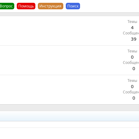
Вопрос
Помощь
Инструкция
Поиск
Темы
4
Сообще
39
Темы
0
Сообще
0
Темы
0
Сообще
0